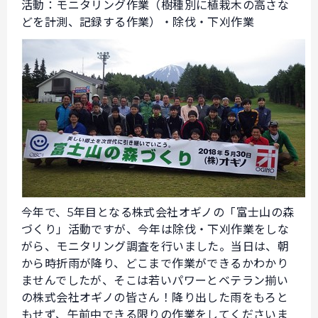
活動：モニタリング作業（樹種別に植栽木の高さな
どを計測、記録する作業）・除伐・下刈作業
今年で、5年目となる株式会社オギノの「富士山の森
づくり」活動ですが、今年は除伐・下刈作業をしな
がら、モニタリング調査を行いました。当日は、朝
から時折雨が降り、どこまで作業ができるかわかり
ませんでしたが、そこは若いパワーとベテラン揃い
の株式会社オギノの皆さん！降り出した雨をもろと
もせず、午前中できる限りの作業をしてくださいま