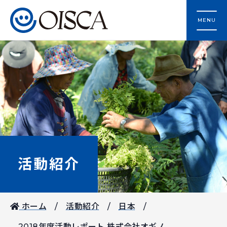
MENU
活動紹介
ホーム
活動紹介
日本
2018年度活動レポート 株式会社オギノ