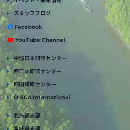
イベント・募集情報
スタッフブログ
Facebook
YouTube Channel
中部日本研修センター
西日本研修センター
四国研修センター
OISCA International
北海道支部
宮城県支部