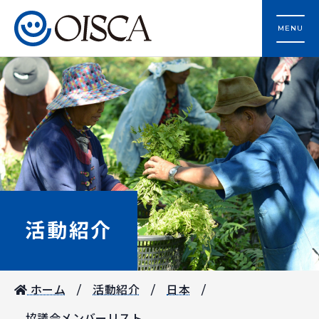
MENU
活動紹介
ホーム
活動紹介
日本
協議会メンバーリスト