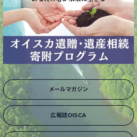
メールマガジン
広報誌OISCA