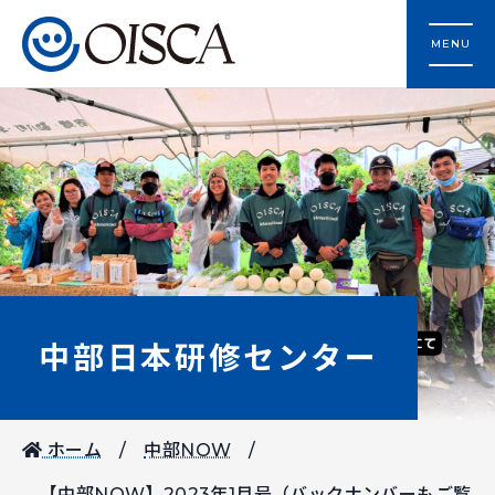
MENU
中部日本研修センター
ホーム
中部NOW
【中部NOW】2023年1月号（バックナンバーもご覧