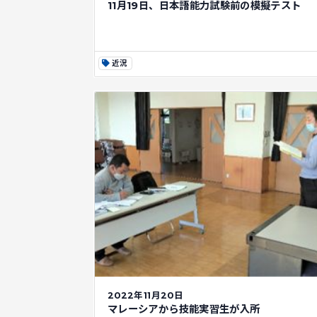
11月19日、日本語能力試験前の模擬テスト
近況
2022年11月20日
マレーシアから技能実習生が入所