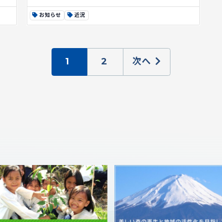
お知らせ
近況
1
2
次へ