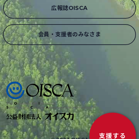
広報誌OISCA
会員・支援者のみなさま
支援する