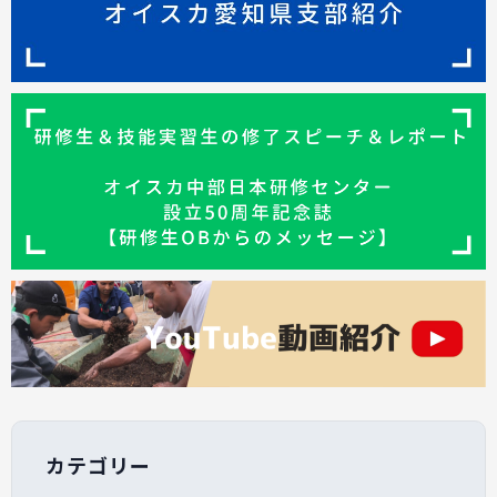
カテゴリー