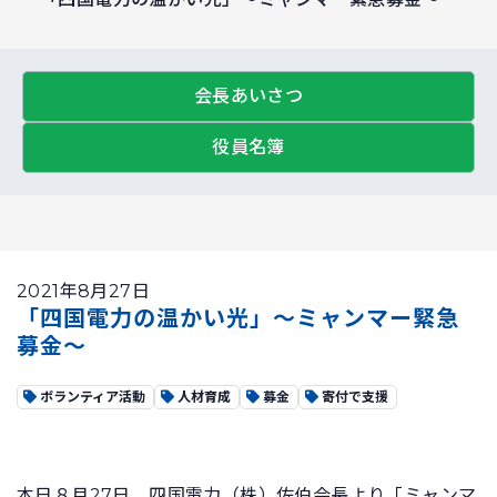
会長あいさつ
役員名簿
2021年8月27日
「四国電力の温かい光」～ミャンマー緊急
募金～
ボランティア活動
人材育成
募金
寄付で支援
本日８月27日、四国電力（株）佐伯会長より「ミャンマ