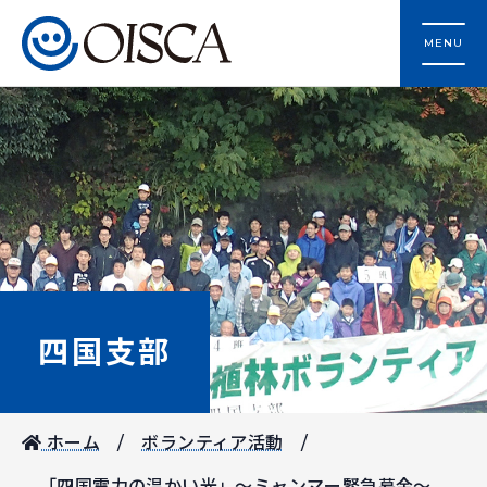
MENU
四国支部
ホーム
ボランティア活動
「四国電力の温かい光」～ミャンマー緊急募金～