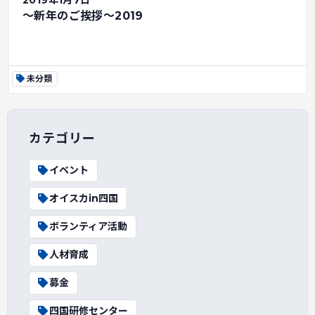
2019年1月7日
～新年のご挨拶～2019
未分類
カテゴリー
イベント
オイスカin四国
ボランティア活動
人材育成
募金
四国研修センター