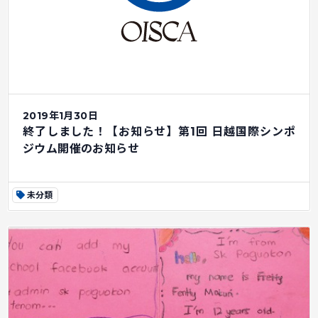
2019年1月30日
終了しました！【お知らせ】第1回 日越国際シンポ
ジウム開催のお知らせ
未分類