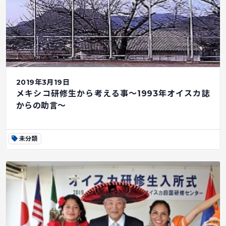
2019年3月19日
メキシコ研修生から考える事～1993年オイスカ誌
からの助言～
未分類