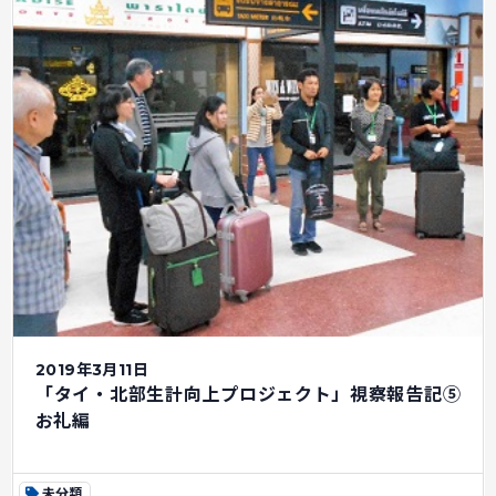
2019年3月11日
「タイ・北部生計向上プロジェクト」視察報告記⑤
お礼編
未分類