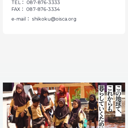
TEL： 087-876-3333
FAX： 087-876-3334
e-mail： shikoku@oisca.org