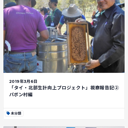
2019年3月6日
「タイ・北部生計向上プロジェクト」視察報告記②
パボン村編
未分類