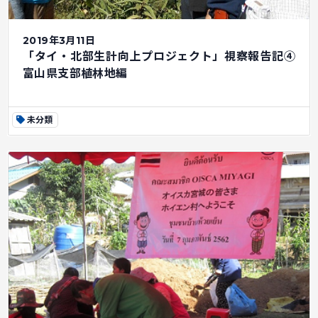
2019年3月11日
「タイ・北部生計向上プロジェクト」視察報告記④
富山県支部植林地編
未分類