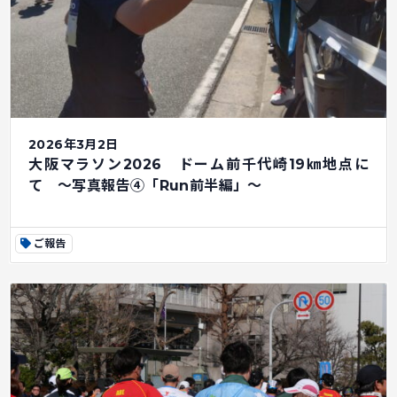
2026年3月2日
大阪マラソン2026 ドーム前千代崎19㎞地点に
て ～写真報告④「Run前半編」～
ご報告