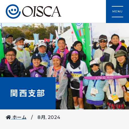
MENU
関西支部
ホーム
8月, 2024