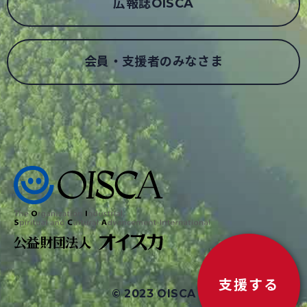
広報誌OISCA
会員・支援者のみなさま
支援する
© 2023 OISCA