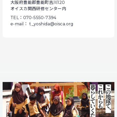
大阪府豊能郡豊能町吉川120
オイスカ関西研修センター内
TEL：070-5550-7394
e-mail： t_yoshida@oisca.org