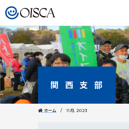
関西支部
ホーム
11月, 2023