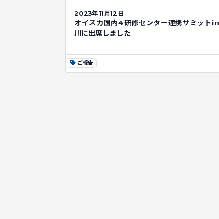
2023年11月12日
オイスカ国内4研修センター連携サミットi
川に出席しました
ご報告