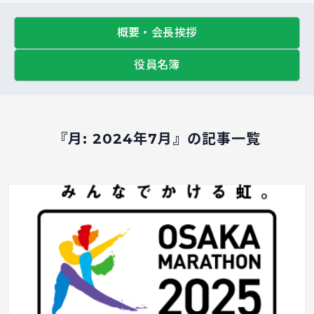
概要・会長挨拶
役員名簿
『月:
2024年7月
』の記事一覧