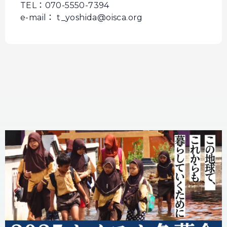
TEL：070-5550-7394
e-mail： t_yoshida@oisca.org