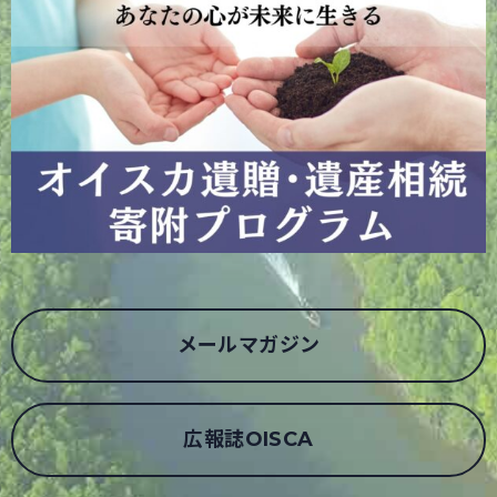
メールマガジン
広報誌OISCA