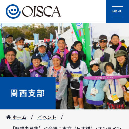
MENU
関西支部
ホーム
イベント
【聴講者募集】＜会場：東京（日本橋）･オンライン