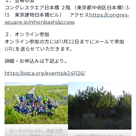
１．会場参加
コングレスクエア日本橋 ２階 （東京都中央区日本橋1-3-
13 東京建物日本橋ビル） アクセス
https://congres-
square.jp/nihonbashi/access
２．オンライン参加
オンライン参加の方には11月22日までにメールで参加
URLを送らせていただきます。
詳細・お申込みは下記より。
https://oisca.org/events/e241126/
トークイベントに、住友化学