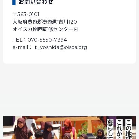
お問い合わせ
〒563-0101
大阪府豊能郡豊能町吉川120
オイスカ関西研修センター内
TEL：070-5550-7394
e-mail： t_yoshida@oisca.org