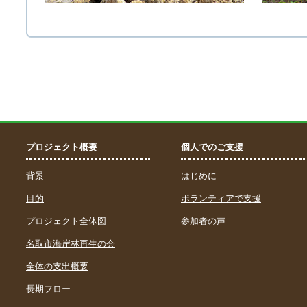
プロジェクト概要
個人でのご支援
背景
はじめに
目的
ボランティアで支援
プロジェクト全体図
参加者の声
名取市海岸林再生の会
全体の支出概要
長期フロー