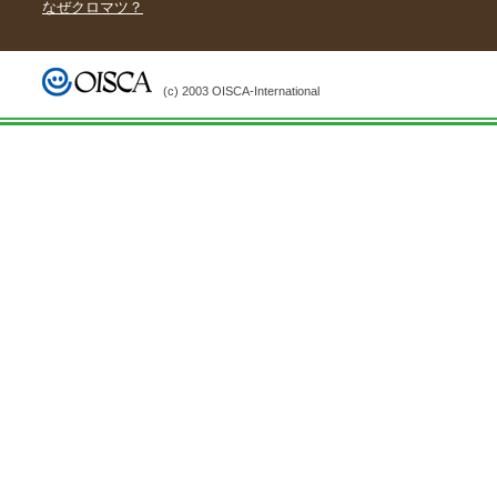
なぜクロマツ？
(c) 2003 OISCA-International