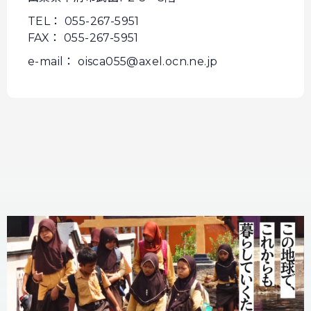
TEL： 055-267-5951
FAX： 055-267-5951
e-mail： oisca055@axel.ocn.ne.jp