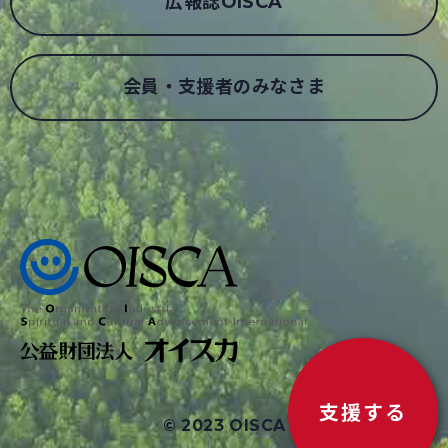
広報誌OISCA
会員・支援者のみなさま
支援する
© 2023 OISCA