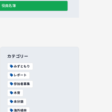
役員名簿
カテゴリー
みずともり
レポート
参加者募集
木育
未分類
海外植林