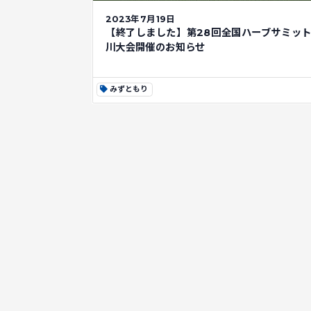
2023年7月19日
【終了しました】第28回全国ハーブサミッ
川大会開催のお知らせ
みずともり