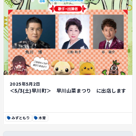
2025年5月2日
＜5/3(土)早川町＞ 早川山菜まつり に出店します
みずともり
木育