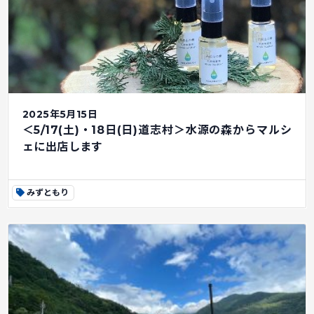
2025年5月15日
＜5/17(土)・18日(日)道志村＞水源の森からマルシ
ェに出店します
みずともり