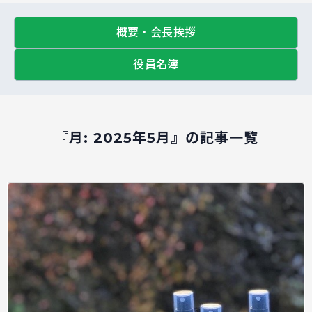
概要・会長挨拶
役員名簿
『月:
2025年5月
』の記事一覧