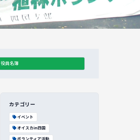
役員名簿
カテゴリー
イベント
オイスカin四国
ボランティア活動