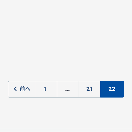
前へ
1
…
21
22