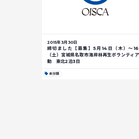
2015年3月30日
締切ました【募集】5月14日（木）～1
（土）宮城県名取市海岸林再生ボランティ
動 東北2泊3日
未分類