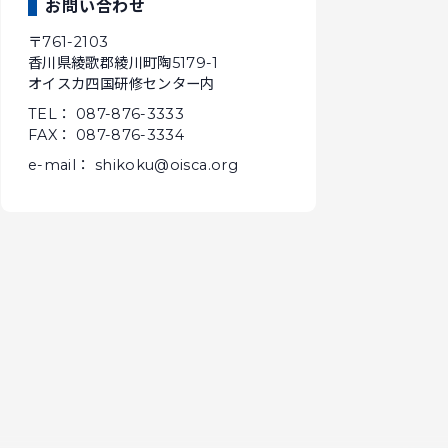
お問い合わせ
〒761-2103
香川県綾歌郡綾川町陶5179-1
オイスカ四国研修センター内
TEL： 087-876-3333
FAX： 087-876-3334
e-mail： shikoku@oisca.org