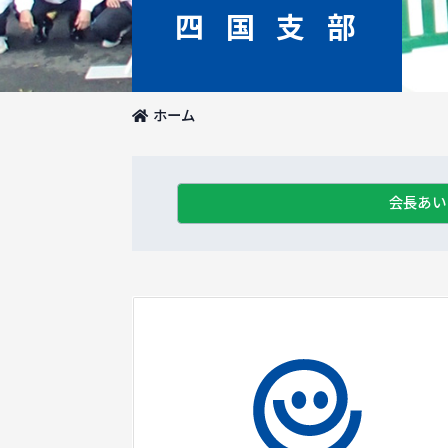
四国支部
ホーム
会長あい