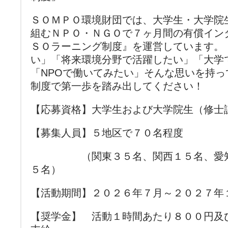
ＳＯＭＰＯ環境財団では、大学生・大学院
組むＮＰＯ・ＮＧＯで７ヶ月間の有償イン
ＳＯラーニング制度』を運営しています。
い」「将来環境分野で活躍したい」「大学
「NPOで働いてみたい」そんな思いを持
制度で第一歩を踏み出してください！
【応募資格】大学生および大学院生（修士
【募集人員】５地区で７０名程度
（関東３５名、関西１５名、愛知５
５名）
【活動期間】２０２６年７月～２０２７年
【奨学金】 活動１時間あたり８００円及