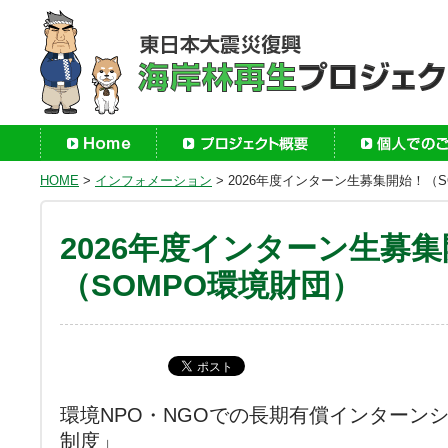
HOME
>
インフォメーション
>
2026年度インターン生募集開始！（S
2026年度インターン生募
（SOMPO環境財団）
環境NPO・NGOでの長期有償インターン
制度」