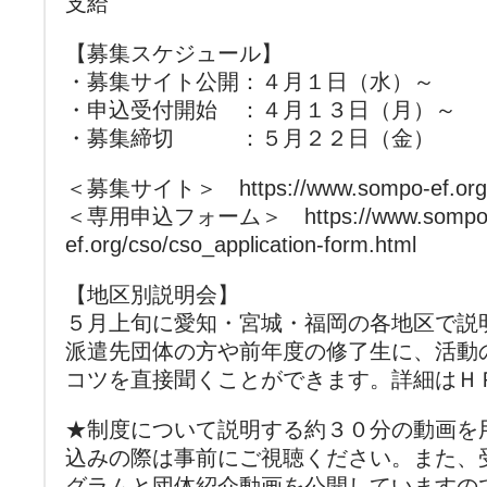
支給
【募集スケジュール】
・募集サイト公開：４月１日（水）～
・申込受付開始 ：４月１３日（月）～
・募集締切 ：５月２２日（金）
＜募集サイト＞ https://www.sompo-ef.org/c
＜専用申込フォーム＞ https://www.sompo
ef.org/cso/cso_application-form.html
【地区別説明会】
５月上旬に愛知・宮城・福岡の各地区で説
派遣先団体の方や前年度の修了生に、活動
コツを直接聞くことができます。詳細はＨ
★制度について説明する約３０分の動画を
込みの際は事前にご視聴ください。また、
グラムと団体紹介動画を公開していますの