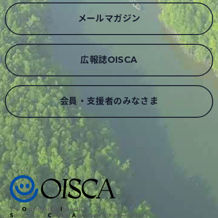
メールマガジン
広報誌OISCA
会員・支援者のみなさま