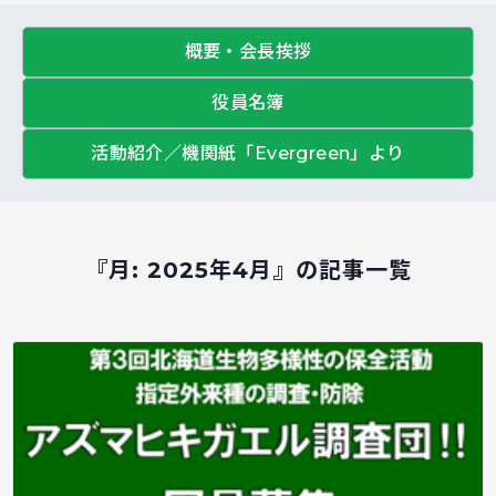
概要・会長挨拶
役員名簿
活動紹介／機関紙「Evergreen」より
『月:
2025年4月
』の記事一覧