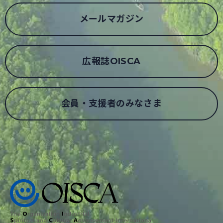
メールマガジン
広報誌OISCA
会員・支援者のみなさま