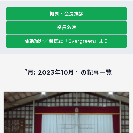
概要・会長挨拶
役員名簿
活動紹介／機関紙「Evergreen」より
『月:
2023年10月
』の記事一覧