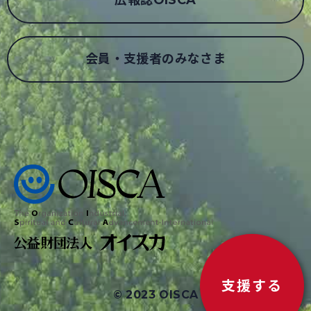
広報誌OISCA
会員・支援者のみなさま
支援する
© 2023 OISCA