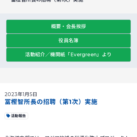
概要・会長挨拶
役員名簿
活動紹介／機関紙「Evergreen」より
2023年1月5日
冨樫智所長の招聘（第1次）実施
活動報告