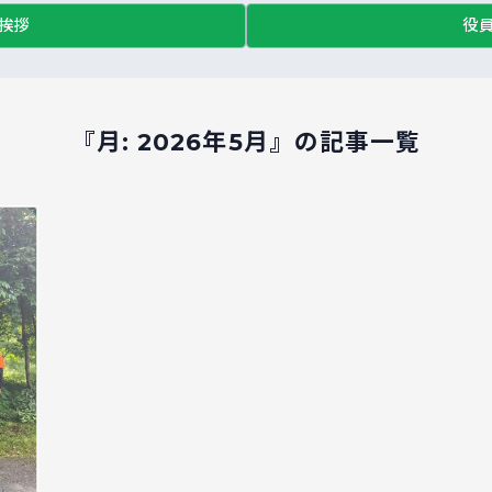
挨拶
役
『月:
2026年5月
』の記事一覧