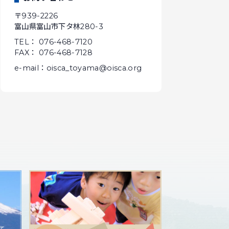
〒939-2226
富山県富山市下タ林280-3
TEL： 076-468-7120
FAX： 076-468-7128
e-mail：oisca_toyama@oisca.org