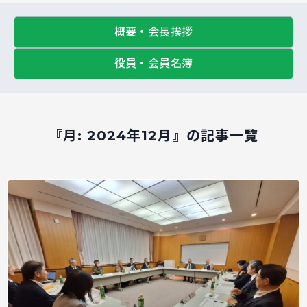
概要・会長挨拶
役員・会員名簿
『月:
2024年12月
』の記事一覧