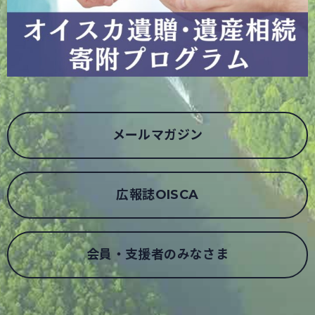
メールマガジン
広報誌OISCA
会員・支援者のみなさま