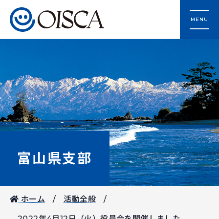
MENU
富山県支部
ホーム
活動全般
2022年4月12日（火）役員会を開催しました