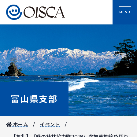
MENU
富山県支部
ホーム
イベント
【お礼】「緑の植林協力隊2018」参加募集締め切り