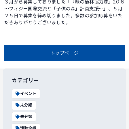
３月から募集しておりました「『緑の植林協力隊』2018
～フィジー国際交流と「子供の森」計画支援～」、５月
２５日で募集を締め切りました。多数の参加応募をいた
だきありがとうございました。
トップページ
カテゴリー
イベント
未分類
未分類
活動全般