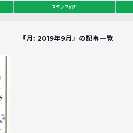
スタッフ紹介
『月:
2019年9月
』の記事一覧