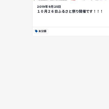
2019年9月25日
１０月２６日ふるさと祭り開催です！！！
未分類