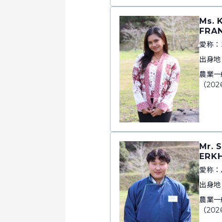
Ms. 
FRA
愛称：
出身地
農業一
（202
Mr. 
ERK
愛称：
出身地
農業一
（202