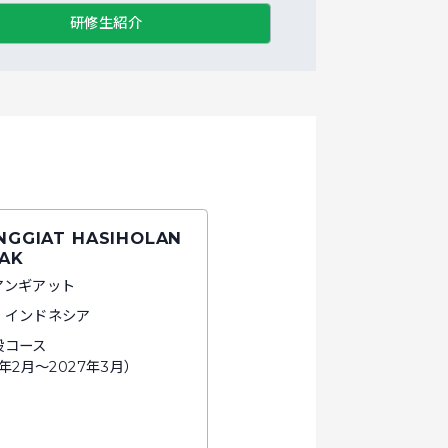
研修生紹介
ANGGIAT HASIHOLAN
AK
アンギアット
：インドネシア
般コース
6年2月～2027年3月）