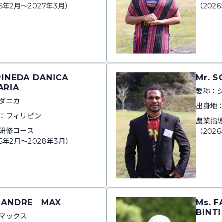
6年2月～2027年3月）
（202
PINEDA DANICA
Mr. 
ARIA
愛称：
ダニカ
出身地
：フィリピン
農業指
研修コース
（202
6年2月～2028年3月）
 NANDRE MAX
Ms. 
BINT
マックス