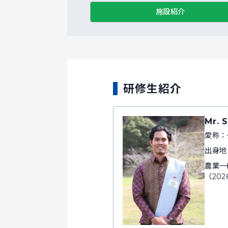
施設紹介
研修生紹介
Mr. 
愛称：
出身地
農業一
（202