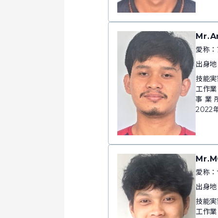
Mr.A
愛称：
出身地
技能実
工作業
事 業
2022
Mr.
愛称：
出身地
技能実
工作業