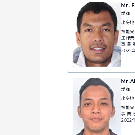
Mr. 
愛称：
出身地
技能実
工作業
事 業
2022
Mr.A
愛称：
出身地
技能実
事 業
2022