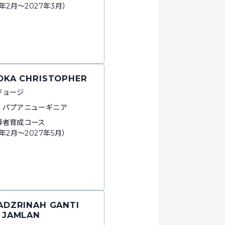
6年2月～2027年3月）
SOKA CHRISTOPHER
ジョージ
：パプアニューギニア
導者育成コース
6年2月～2027年5月）
FADZRINAH GANTI
I JAMLAN