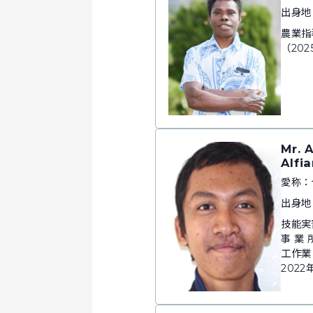
出身地
農業指
（202
Mr. 
Alfi
愛称：
出身地
技能実
事 業
工作業
2022