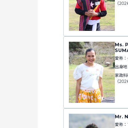
（202
Ms. 
SUM
愛称：
出身地
家政科
（202
Mr.
愛称：