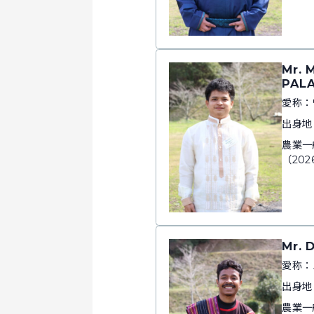
Mr.
PAL
愛称：
出身地
農業一
（202
Mr. 
愛称：
出身地
農業一