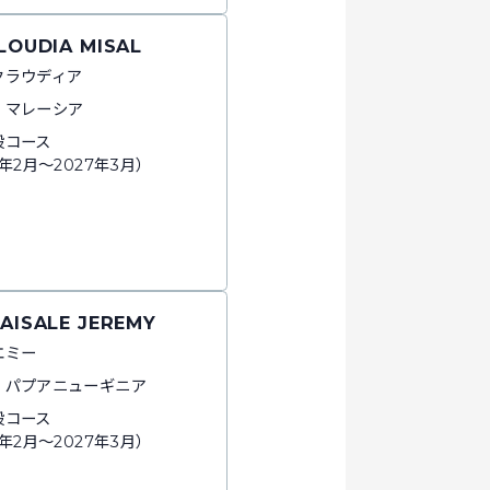
CLOUDIA MISAL
クラウディア
：マレーシア
般コース
6年2月～2027年3月）
WAISALE JEREMY
エミー
：パプアニューギニア
般コース
6年2月～2027年3月）