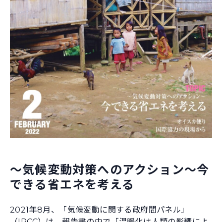
～気候変動対策へのアクション～今
できる省エネを考える
2021年8月、「気候変動に関する政府間パネル」
（IPCC）は、報告書の中で「温暖化は人類の影響によ