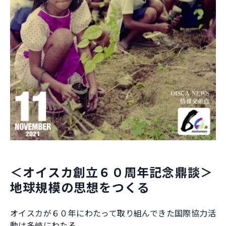
＜オイスカ創立６０周年記念鼎談＞
地球規模の思想をつくる
オイスカが６０年にわたって取り組んできた国際協力活
動は多岐にわたる。