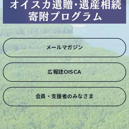
メールマガジン
広報誌OISCA
会員・支援者のみなさま