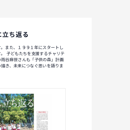
に立ち返る
す。また、１９９１年にスタートし
。 子どもたちを支援するチャリテ
の雨谷麻世さんも「子供の森」計画
い描き、未来につなぐ思いを語りま