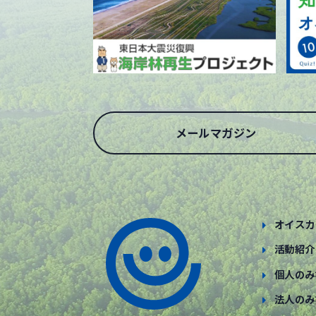
メールマガジン
オイスカ
活動紹介
個人のみ
法人のみ