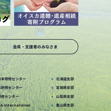
会員・支援者のみなさま
日本研修センター
北海道支部
本研修センター
宮城県支部
研修センター
山梨県支部
A International
富山県支部