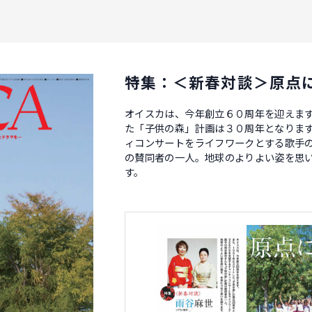
特集：＜新春対談＞原点
オイスカは、今年創立６０周年を迎えま
た「子供の森」計画は３０周年となります
ィコンサートをライフワークとする歌手
の賛同者の一人。地球のよりよい姿を思
す。