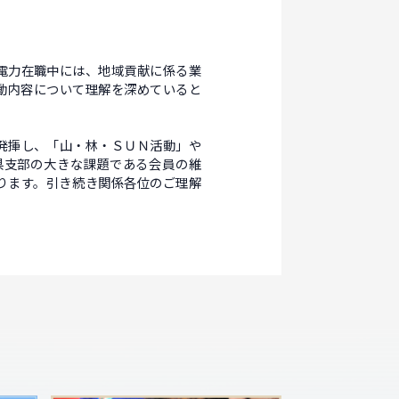
電力在職中には、地域貢献に係る業
動内容について理解を深めていると
発揮し、「山・林・ＳＵＮ活動」や
県支部の大きな課題である会員の維
ります。引き続き関係各位のご理解