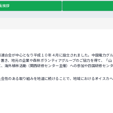
長挨拶
連合会が中心となり平成１０年４月に設立されました。中国電力グル
を置き、地元の企業や森林ボランティアグループのご協力を得て、「山
に、海外植林活動（関西研修センター主催）への参加や四国研修セン
会性のある取り組みを地道に続けることで、地域におけるオイスカへ