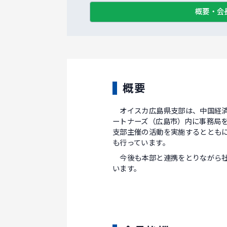
概要・会
概要
オイスカ広島県支部は、中国経済
ートナーズ（広島市）内に事務局
支部主催の活動を実施するととも
も行っています。
今後も本部と連携をとりながら社
います。