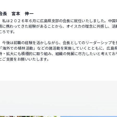
会長 宮本 伸一
私は２０２６年６月に広島県支部の会長に就任いたしました。中国
務に携わってきた経験があることから、オイスカの理念に共感し、活
ころです。
今後は前職の経験を活かしながら、会長としてのリーダーシップを
「海外での植林活動」などの諸活動を実施していくとともに、広島
持・拡大にも積極的に取り組み、組織の発展に尽力したいと考えてお
とご支援をお願いいたします。