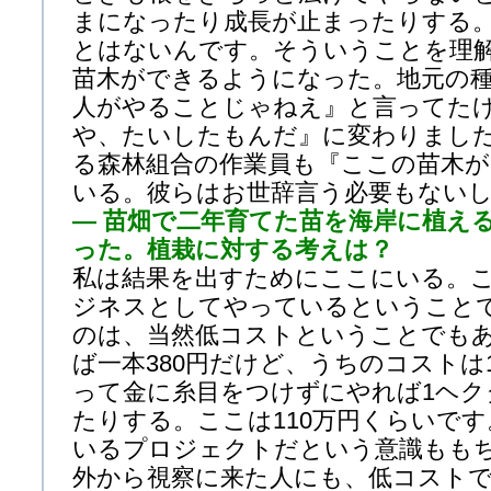
まになったり成長が止まったりする
とはないんです。そういうことを理
苗木ができるようになった。地元の種
人がやることじゃねえ』と言ってた
や、たいしたもんだ』に変わりまし
る森林組合の作業員も『ここの苗木が
いる。彼らはお世辞言う必要もない
— 苗畑で二年育てた苗を海岸に植え
った。植栽に対する考えは？
私は結果を出すためにここにいる。
ジネスとしてやっているということ
のは、当然低コストということでも
ば一本380円だけど、うちのコストは
って金に糸目をつけずにやれば1ヘクタ
たりする。ここは110万円くらいで
いるプロジェクトだという意識もも
外から視察に来た人にも、低コスト