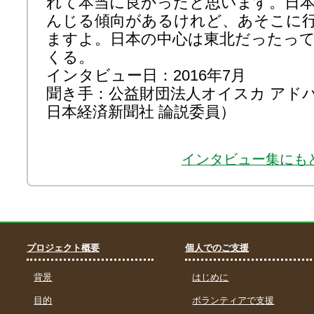
れて本当に良かったと思います。日
んじる傾向があるけれど、あそこに
ますよ。日本の中心は東北だったっ
くる。
インタビュー日：2016年7月
聞き手：公益財団法人オイスカ アド
日本経済新聞社 論説委員）
インタビュー集にも
プロジェクト概要
個人でのご支援
背景
はじめに
目的
ボランティアで支援