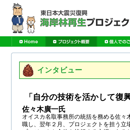
インタビュー
「自分の技術を活かして復
佐々木廣一氏
オイスカ名取事務所の統括を務める佐々木。
職し、翌年２月、プロジェクトを担う立