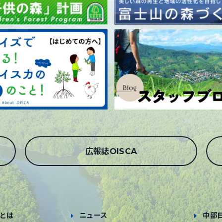
広報誌OISCA
とは
ニュース
中部