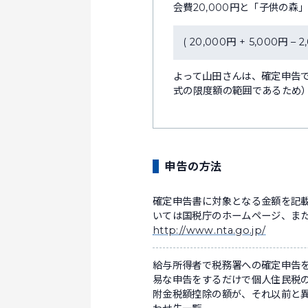
会費20,000円と「子供の森
( 20,000円 + 5,000円 – 2
よって山田さんは、確定申告で
式の限度額の範囲であるため
申告の方法
確定申告書に対象となる金額を記
いては国税庁のホームページ、ま
http://www.nta.go.jp/
給与所得者で税務署への確定申告
易な申告をするだけで個人住民税の
附金税額控除の額が、それ以前と