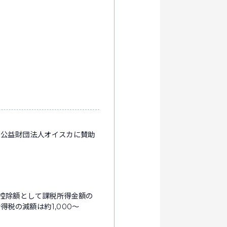
、公益財団法人オイスカに賛助
金控除額として課税所得金額の
税の減額は約1,000～