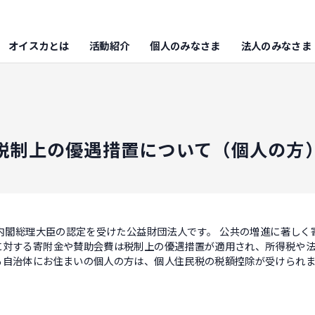
オイスカとは
活動紹介
個人のみなさま
法人のみなさま
税制上の優遇措置について（個人の方
内閣総理大臣の認定を受けた公益財団法人です。 公共の増進に著しく
に対する寄附金や賛助会費は税制上の優遇措置が適用され、所得税や法
る自治体にお住まいの個人の方は、個人住民税の税額控除が受けられま