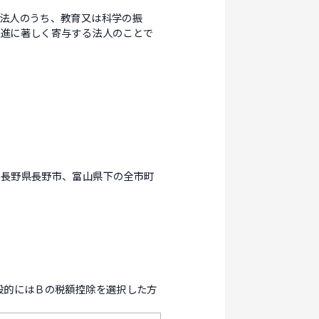
法人のうち、教育又は科学の振
増進に著しく寄与する法人のことで
、長野県長野市、富山県下の全市町
般的にはＢの税額控除を選択した方