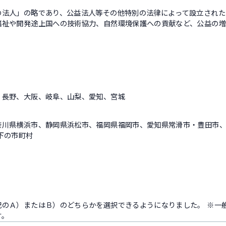
の法人」の略であり、公益法人等その他特別の法律によって設立された
福祉や開発途上国への技術協力、自然環境保護への貢献など、公益の
、長野、大阪、岐阜、山梨、愛知、宮城
奈川県横浜市、静岡県浜松市、福岡県福岡市、愛知県常滑市・豊田市
下の市町村
記のＡ）またはＢ）のどちらかを選択できるようになりました。 ※一
す。