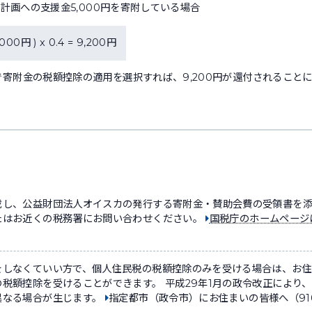
」計画への支援金5,000円を寄附している場合
,000円 ) x 0.4 = 9,200円
寄附金の税額控除の適用を選択すれば、9,200円が還付されること
）
載し、公益財団法人オイスカの発行する寄附金・賛助会費の受領書を
たはお近くの税務署にお問い合わせください。
国税庁のホームペー
をしなくていい方で、個人住民税の税額控除のみを受ける場合は、お
税額控除を受けることができます。 平成29年1月の政令改正により
異なる場合が生じます。
指定都市（政令市）にお住まいの皆様へ（91