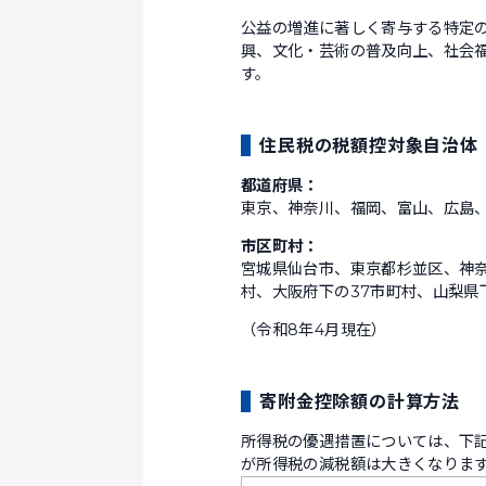
公益の増進に著しく寄与する特定
興、文化・芸術の普及向上、社会
す。
住民税の税額控対象自治体
都道府県：
東京、神奈川、福岡、富山、広島
市区町村：
宮城県仙台市、東京都杉並区、神
村、大阪府下の37市町村、山梨県
（令和8年4月現在）
寄附金控除額の計算方法
所得税の優遇措置については、下
が所得税の減税額は大きくなりま