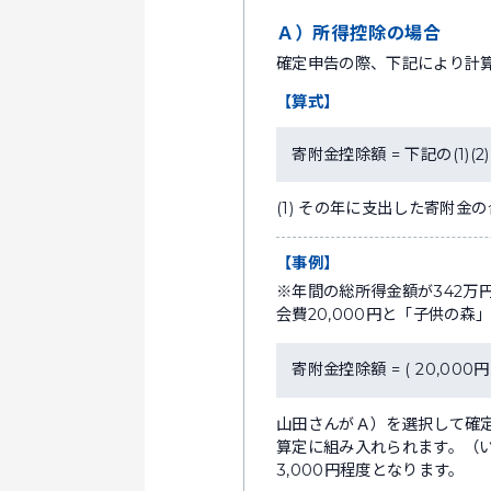
Ａ）所得控除の場合
確定申告の際、下記により計
【算式】
寄附金控除額 = 下記の(1)(
(1) その年に支出した寄附金の
【事例】
※年間の総所得金額が342万
会費20,000円と「子供の森
寄附金控除額 = ( 20,000円 +
山田さんがＡ）を選択して確定
算定に組み入れられます。（い
3,000円程度となります。