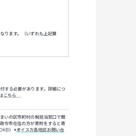
になります。（いずれも上記算
添付する必要があります。詳細につ
ジはこちら
住まいの区市町村の税担当窓口で簡
、政令市在住の方が寄附をすると寄
0KB）
オイスカ各地区お問い合