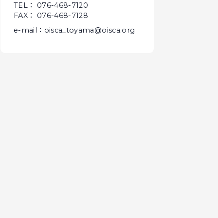
TEL： 076-468-7120
FAX： 076-468-7128
e-mail：oisca_toyama@oisca.org