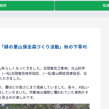
挨拶
役
地区「緑の里山保全森づくり活動」秋の下草刈
ん秋らしくなってきました。北陸電気工事㈱、立山科学
(一社)北陸電気保安協会、(一社)富山県経営者協会、北
ただきました。
り、腰ほどの高さにまで成長していました。各々、刈払い
外していきまいた。作業後は雑草に覆われていた景色がす
を見るのが楽しみです。