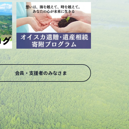
会員・支援者のみなさま