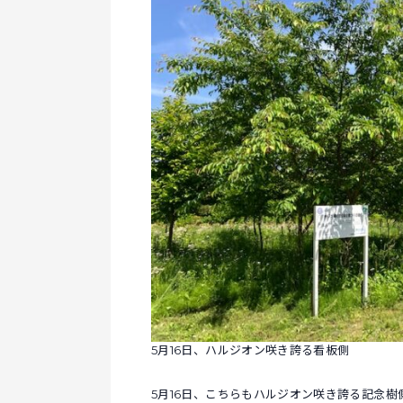
5月16日、ハルジオン咲き誇る看板側
5月16日、こちらもハルジオン咲き誇る記念樹