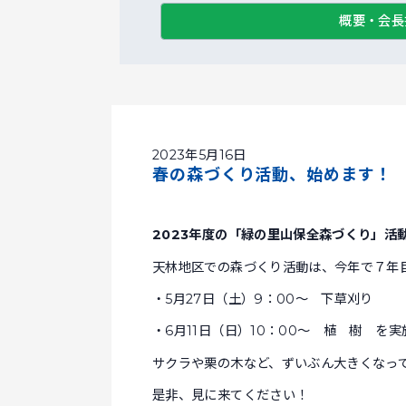
概要・会長
2023年5月16日
春の森づくり活動、始めます！
2023年度の「緑の里山保全森づくり」活
天林地区での森づくり活動は、今年で７年
・5月27日（土）9：00～ 下草刈り
・6月11日（日）10：00～ 植 樹 を
サクラや栗の木など、ずいぶん大きくなっ
是非、見に来てください！