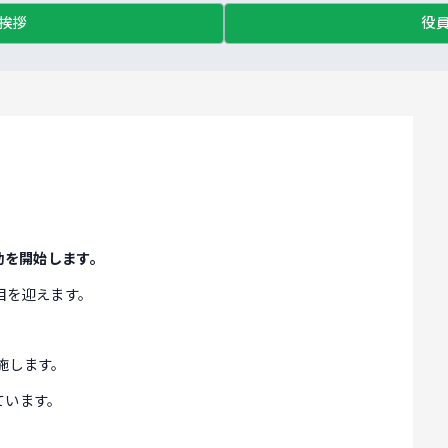
挨拶
役
動を開始します。
目を迎えます。
実施します。
ています。