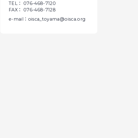
TEL： 076-468-7120
FAX： 076-468-7128
e-mail：oisca_toyama@oisca.org