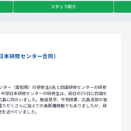
スタッフ紹介
部日本研修センター合同）
センター（愛知県）の研修生6名と四国研修センターの研修
。中部日本研修センターの研修生は、前日の29日に四国セ
広島に向かいました。施設見学、平和授業、広島支部の皆
盛りだくさんに加えての長距離移動でもありましたが、研
想を述べていました。