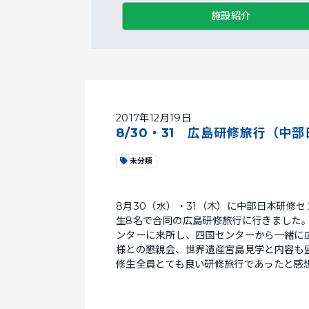
施設紹介
2017年12月19日
8/30・31 広島研修旅行（中
未分類
8月30（水）・31（木）に中部日本研修
生8名で合同の広島研修旅行に行きました
ンターに来所し、四国センターから一緒に
様との懇親会、世界遺産宮島見学と内容も
修生全員とても良い研修旅行であったと感