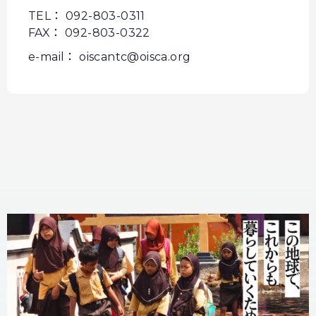
TEL： 092-803-0311
FAX： 092-803-0322
e-mail： oiscantc@oisca.org