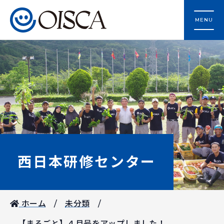
MENU
西日本研修センター
ホーム
未分類
【まるごと】４月号をアップしました！