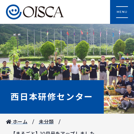
MENU
西日本研修センター
ホーム
未分類
【まるごと】10月号をアップしました。