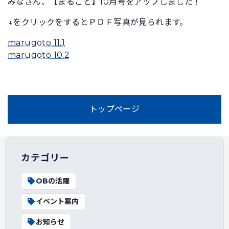
みなさん、【まるごと】10月号をアップしました！
↓をクリックをするとＰＤＦ写真が見られます。
marugoto 11.1
marugoto 10.2
トップページ
カテゴリー
OBの活躍
イベント案内
お知らせ