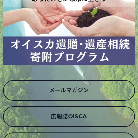
メールマガジン
広報誌OISCA