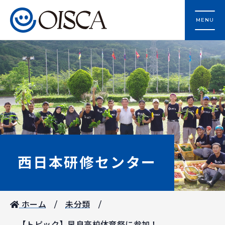
MENU
西日本研修センター
ホーム
未分類
【トピック】早良高校体育祭に参加！