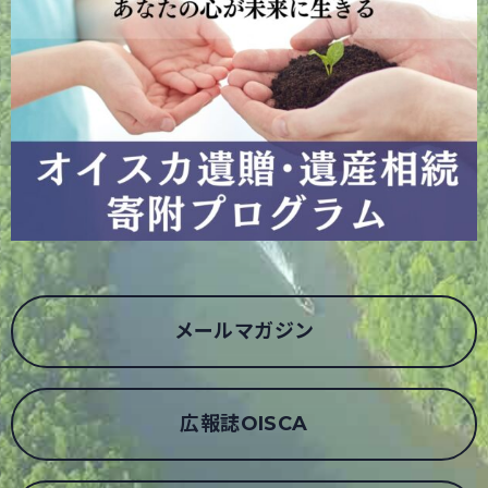
メールマガジン
広報誌OISCA