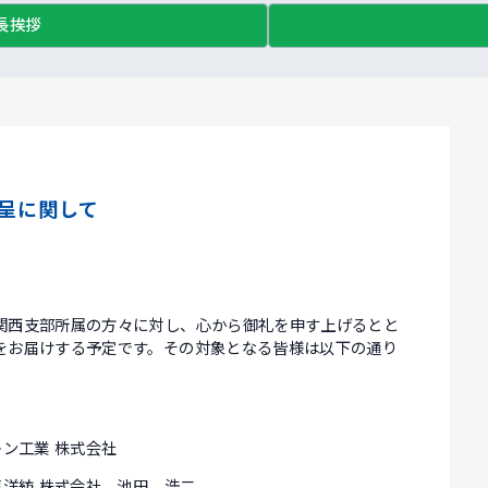
長挨拶
贈呈に関して
関西支部所属の方々に対し、心から御礼を申す上げるとと
をお届けする予定です。その対象となる皆様は以下の通り
キン工業 株式会社
東洋紡 株式会社、池田 浩二