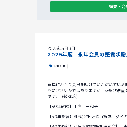
概要・会
2025年4月3日
2025年度 永年会員の感謝状
お知らせ
永年にわたり会員を続けていただいている
もにささやかではありますが、感謝状贈呈
です。（敬称略）
【50年継続】山岸 三和子
【40年継続】株式会社 近鉄百貨店、ダイ
【30年継続】西日本旅客鉄道 株式会社、