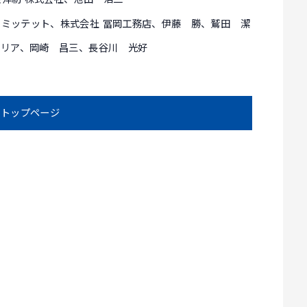
リミッテット、株式会社 冨岡工務店、伊藤 勝、鷲田 潔
 クリア、岡崎 昌三、長谷川 光好
トップページ