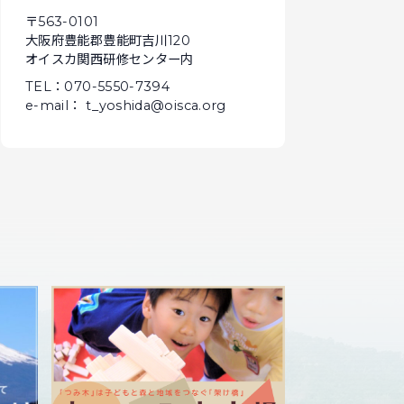
〒563-0101
大阪府豊能郡豊能町吉川120
オイスカ関西研修センター内
TEL：070-5550-7394
e-mail： t_yoshida@oisca.org