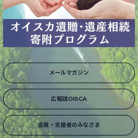
メールマガジン
広報誌OISCA
会員・支援者のみなさま