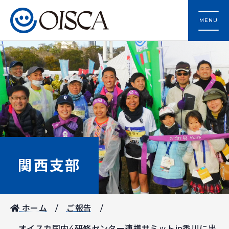
MENU
関西支部
ホーム
ご報告
オイスカ国内4研修センター連携サミットin香川に出