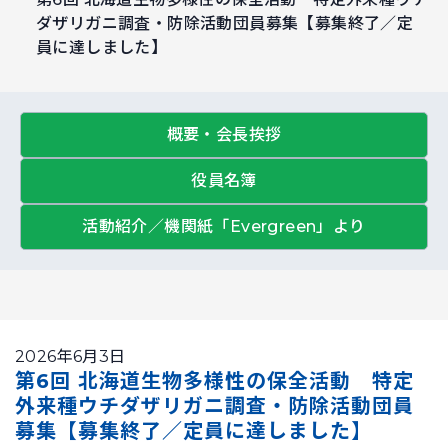
ダザリガニ調査・防除活動団員募集【募集終了／定
員に達しました】
概要・会長挨拶
役員名簿
活動紹介／機関紙「Evergreen」より
2026年6月3日
第6回 北海道生物多様性の保全活動 特定
外来種ウチダザリガニ調査・防除活動団員
募集【募集終了／定員に達しました】