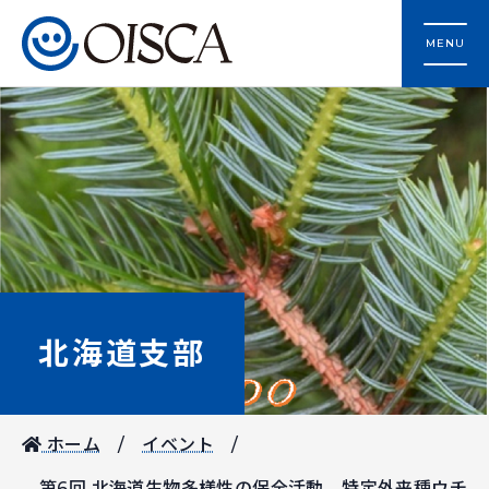
MENU
北海道支部
ホーム
イベント
第6回 北海道生物多様性の保全活動 特定外来種ウチ