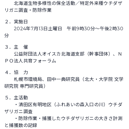
北海道生物多様性の保全活動／特定外来種ウチダザ
リガニ調査・防除作業
２．実施日
2024年7月13日土曜日 午前9時30分～午後2時30
分
３．主 催
公益財団法人オイスカ北海道支部（幹事団体）、Ｎ
ＰＯ法人共育フォーラム
４．協 力
札幌市環境局、田中一典研究員（北大・大学院 文学
研究院 専門研究員）
５．主活動
・清田区有明地区（ふれあいの森入口の川）ウチダ
ザリガニ調査
・防除作業・捕獲したウチダザリガニの大きさ計測
と捕獲数の記録