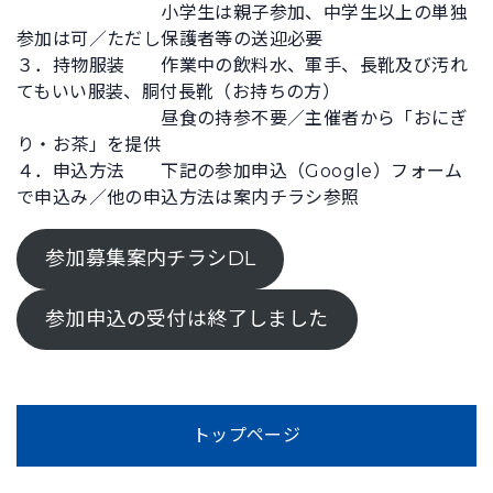
小学生は親子参加、中学生以上の単独
参加は可／ただし保護者等の送迎必要
３．持物服装 作業中の飲料水、軍手、長靴及び汚れ
てもいい服装、胴付長靴（お持ちの方）
昼食の持参不要／主催者から「おにぎ
り・お茶」を提供
４．申込方法 下記の参加申込（Google）フォーム
で申込み／他の申込方法は案内チラシ参照
参加募集案内チラシDL
参加申込の受付は終了しました
トップページ