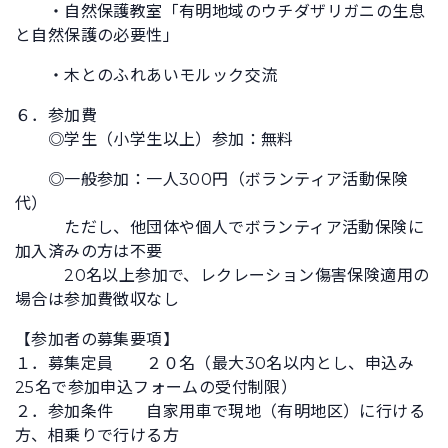
・自然保護教室「有明地域のウチダザリガニの生息
と自然保護の必要性」
・木とのふれあいモルック交流
６．参加費
◎学生（小学生以上）参加：無料
◎一般参加：一人300円（ボランティア活動保険
代）
ただし、他団体や個人でボランティア活動保険に
加入済みの方は不要
20名以上参加で、レクレーション傷害保険適用の
場合は参加費徴収なし
【参加者の募集要項】
１．募集定員 ２０名（最大30名以内とし、申込み
25名で参加申込フォームの受付制限）
２．参加条件 自家用車で現地（有明地区）に行ける
方、相乗りで行ける方