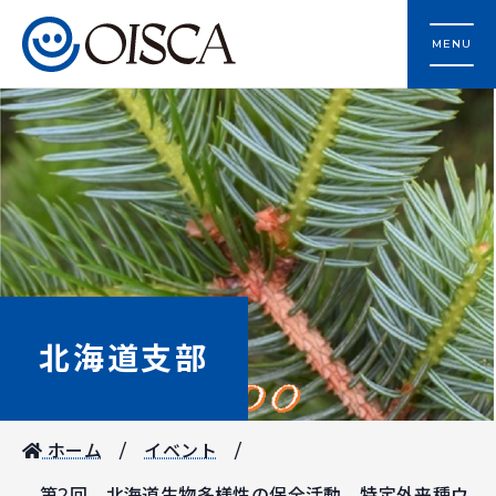
MENU
北海道支部
ホーム
イベント
第2回 北海道生物多様性の保全活動 特定外来種ウ