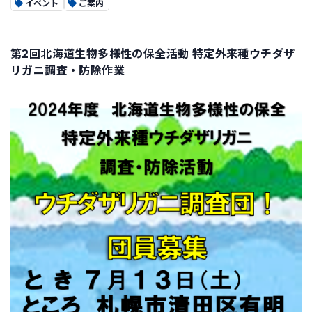
イベント
ご案内
第2回北海道生物多様性の保全活動
特定外来種ウチダザ
リガニ調査・防除作業