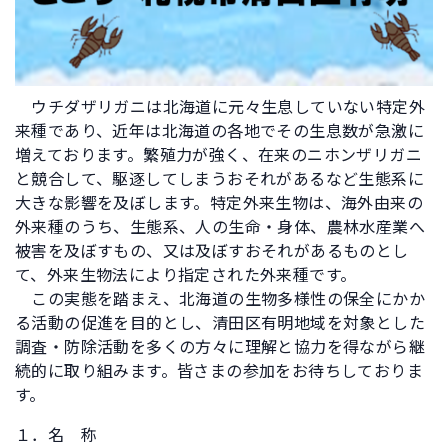
ウチダザリガニは北海道に元々生息していない特定外
来種であり、近年は北海道の各地でその生息数が急激に
増えております。繁殖力が強く、在来のニホンザリガニ
と競合して、駆逐してしまうおそれがあるなど生態系に
大きな影響を及ぼします。特定外来生物は、海外由来の
外来種のうち、生態系、人の生命・身体、農林水産業へ
被害を及ぼすもの、又は及ぼすおそれがあるものとし
て、外来生物法により指定された外来種です。
この実態を踏まえ、北海道の生物多様性の保全にかか
る活動の促進を目的とし、清田区有明地域を対象とした
調査・防除活動を多くの方々に理解と協力を得ながら継
続的に取り組みます。皆さまの参加をお待ちしておりま
す。
１．名 称