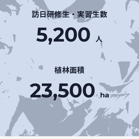
訪日研修生・実習生数
5,200
人
植林面積
23,500
ha