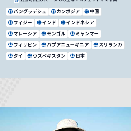
バングラデシュ
カンボジア
中国
フィジー
インド
インドネシア
マレーシア
モンゴル
ミャンマー
フィリピン
パプアニューギニア
スリランカ
タイ
ウズベキスタン
日本