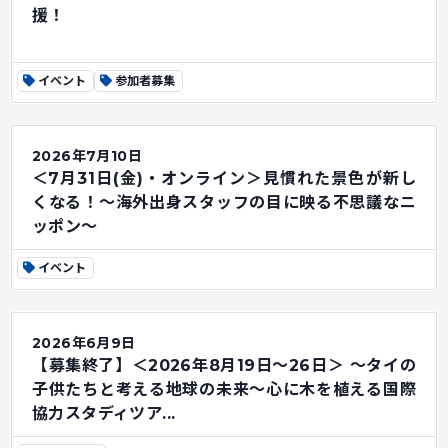
援！
イベント
参加者募集
2026年7月10日
＜7月31日(金)・オンライン＞見慣れた景色が新し
くなる！～海外出身スタッフの目に映る不思議なニ
ッポン～
イベント
2026年6月9日
【募集終了】＜2026年8月19日～26日＞ ～タイの
子供たちと考える地球の未来～心に木を植える国際
協力スタディツア...